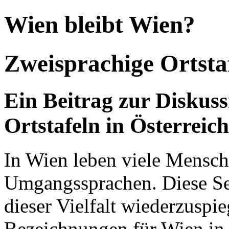
Wien bleibt Wien?
Zweisprachige Ortsta
Ein Beitrag zur Diskus
Ortstafeln in Österreich,
In Wien leben viele Mensch
Umgangssprachen. Diese Sei
dieser Vielfalt wiederzuspi
Bezeichnungen für Wien in