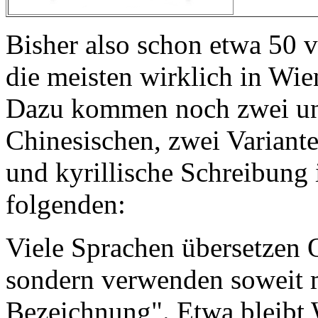
Bisher also schon etwa
50
v
die meisten wirklich in Wi
Dazu kommen noch zwei unt
Chinesischen, zwei Variante
und kyrillische Schreibung
folgenden:
Viele Sprachen übersetzen O
sondern verwenden soweit m
Bezeichnung". Etwa bleibt 