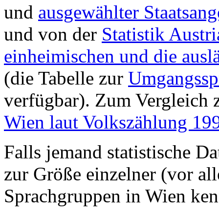
und
ausgewählter Staatsang
und von der
Statistik Austri
einheimischen und die ausl
(die Tabelle zur
Umgangsspra
verfügbar). Zum Vergleich 
Wien laut Volkszählung 19
Falls jemand statistische D
zur Größe einzelner (vor al
Sprachgruppen in Wien kenn