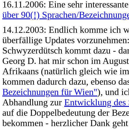
16.11.2006: Eine sehr interessante
über 90(!) Sprachen/Bezeichnung
14.12.2003: Endlich komme ich wi
überfällige Updates vorzunehmen
Schwyzerdütsch kommt dazu - da
Georg D. hat mir schon im August
Afrikaans (natürlich gleich wie i
kommen dadurch dazu, ebenso das
Bezeichnungen für Wien"
), und i
Abhandlung zur
Entwicklung des
auf die Doppelbedeutung der Bez
bekommen - herzlicher Dank geht