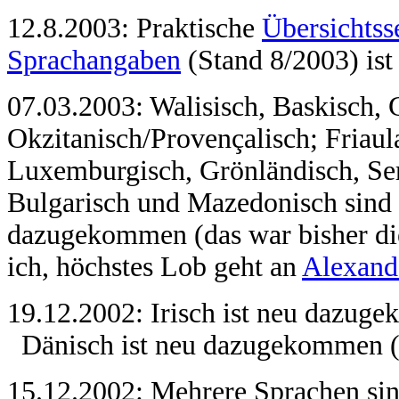
12.8.2003: Praktische
Übersichtss
Sprachangaben
(Stand 8/2003) ist
07.03.2003: Walisisch, Baskisch, G
Okzitanisch/Provençalisch; Friaul
Luxemburgisch, Grönländisch, Serb
Bulgarisch und Mazedonisch sind 
dazugekommen (das war bisher di
ich, höchstes Lob geht an
Alexand
19.12.2002: Irisch ist neu dazug
Dänisch ist neu dazugekommen (
15.12.2002: Mehrere Sprachen sin